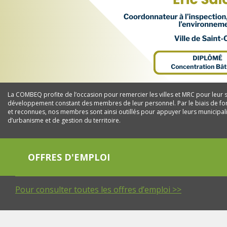
La COMBEQ profite de l’occasion pour remercier les villes et MRC pour leur 
développement constant des membres de leur personnel. Par le biais de fo
et reconnues, nos membres sont ainsi outillés pour appuyer leurs municipal
d’urbanisme et de gestion du territoire.
OFFRES D'EMPLOI
Pour consulter toutes les offres d’emploi >>