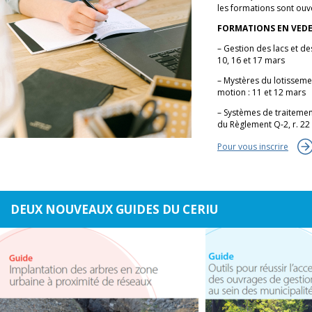
les formations sont ouv
FORMATIONS EN VEDE
– Gestion des lacs et des
10, 16 et 17 mars
– Mystères du lotisseme
motion : 11 et 12 mars
– Systèmes de traitemen
du Règlement Q-2, r. 22 
Pour vous inscrire
DEUX NOUVEAUX GUIDES DU CERIU