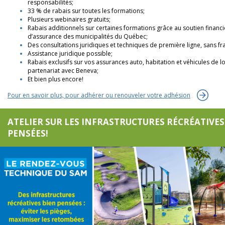
responsabilités;
33 % de rabais sur toutes les formations;
Plusieurs webinaires gratuits;
Rabais additionnels sur certaines formations grâce au soutien financ
d’assurance des municipalités du Québec;
Des consultations juridiques et techniques de première ligne, sans fra
Assistance juridique possible;
Rabais exclusifs sur vos assurances auto, habitation et véhicules de lo
partenariat avec Beneva;
Et bien plus encore!
Pour en savoir plus, pour adhérer ou renouveler votre adhésion
ATELIER SUR LES INFRASTRUCTURES RÉCRÉATIVES
PENSÉES!