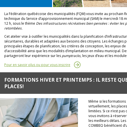
La Fédération québécoise des municipalités (FQM) vous invite au prochain 
technique du Service d’approvisionnement municipal (SAM) le mercredi 18 ma
12 h, sous le thème
Des infrastructures récréatives bien pensées : éviter les 
retombées.
Cet atelier vise à outiller les municipalités dans la planification d’infrastructu
sécuritaires, durables et adaptées aux besoins des citoyens. Les échanges p
principales étapes de planification, les critères de conception, les enjeux de 
d’accessibilité ainsi que les modalités d’implantation en milieu municipal. De
partageront leur expérience sur les
pumptracks
, les jeux d’eau et les module
Pour en savoir plus ou pour vous inscrire
FORMATIONS HIVER ET PRINTEMPS : IL RESTE QU
PLACES!
Même si les formations 
virtuellement, les place
limitées. Si ce n’est pas 
vous invitons à réserve
les meilleurs délais. L
COMBEQ bénéficient d’u