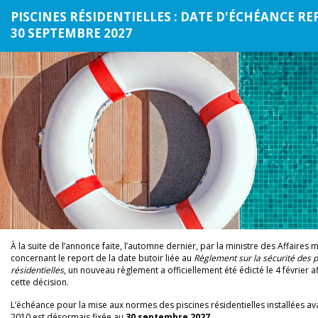
PISCINES RÉSIDENTIELLES : DATE D'ÉCHÉANCE RE
30 SEPTEMBRE 2027
À la suite de l’annonce faite, l’automne dernier, par la ministre des Affaires 
concernant le report de la date butoir liée au
Règlement sur la sécurité des p
résidentielles
, un nouveau règlement a officiellement été édicté le 4 février a
cette décision.
L’échéance pour la mise aux normes des piscines résidentielles installées ava
2010 est désormais fixée au
30 septembre 2027
.