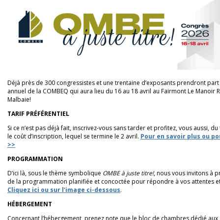
Déjà près de 300 congressistes et une trentaine d’exposants prendront part
annuel de la COMBEQ qui aura lieu du 16 au 18 avril au Fairmont Le Manoir R
Malbaie!
TARIF PRÉFÉRENTIEL
Si ce n’est pas déjà fait, inscrivez-vous sans tarder et profitez, vous aussi, du 
le coût d’inscription, lequel se termine le 2 avril.
Pour en savoir plus ou po
>>
PROGRAMMATION
D’ici là, sous le thème symbolique
OMBE à juste titre!
, nous vous invitons à 
de la programmation planifiée et concoctée pour répondre à vos attentes et
Cliquez ici ou sur l’image ci-dessous
.
HÉBERGEMENT
Concernant l’hébergement, prenez note que le bloc de chambres dédié aux 