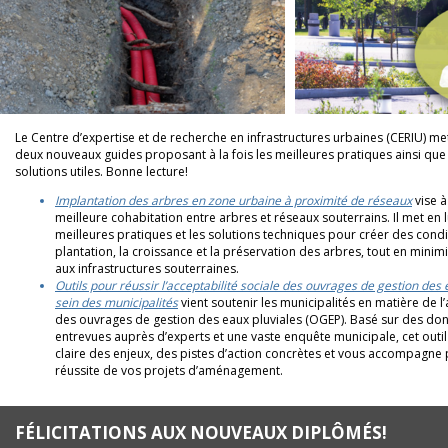
Le Centre d’expertise et de recherche en infrastructures urbaines (CERIU) me
deux nouveaux guides proposant à la fois les meilleures pratiques ainsi que
solutions utiles. Bonne lecture!
Implantation des arbres en zone urbaine à proximité de réseaux
vise à
meilleure cohabitation entre arbres et réseaux souterrains. Il met en 
meilleures pratiques et les solutions techniques pour créer des condi
plantation, la croissance et la préservation des arbres, tout en minimi
aux infrastructures souterraines.
Outils pour réussir l’acceptabilité sociale des ouvrages de gestion des 
sein des municipalités
vient soutenir les municipalités en matière de l’
des ouvrages de gestion des eaux pluviales (OGEP). Basé sur des don
entrevues auprès d’experts et une vaste enquête municipale, cet outil
claire des enjeux, des pistes d’action concrètes et vous accompagne 
réussite de vos projets d’aménagement.
FÉLICITATIONS AUX NOUVEAUX DIPLÔMÉS!