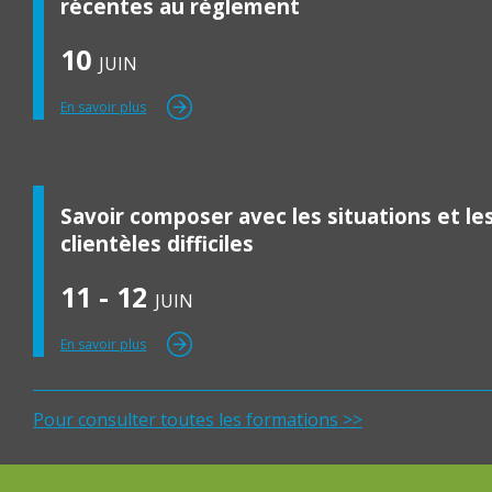
récentes au règlement
10
JUIN
En savoir plus
Savoir composer avec les situations et le
clientèles difficiles
11 - 12
JUIN
En savoir plus
Pour consulter toutes les formations >>