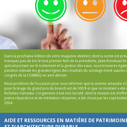
Dans la prochaine édition de votre magazine
BâtiVert
, dont la sortie est prév
manquez pas de lire le tout premier Mot de la présidente, Janie Rondeau! En
spécial portant sur le traitement et la gestion des eaux, vous trouverez éga
parution estivale les grandes lignes des résultats du sondage mené auprès 
congrès de la COMBEQ en avril dernier.
Nous profitons de l’occasion pour vous informer que la somme amassée à la
pour le tirage du grand prix du brunch est de 500 $ et que ce montant a été 
Richelieu-Yamaska. L’organisme à but non lucratif, dont la mission est d’offri
justice réparatrice et de médiation citoyenne, a été choisi par les coprésid
2024.
AIDE ET RESSOURCES EN MATIÈRE DE PATRIMOIN
ET D'ARCHITECTURE DURABLE