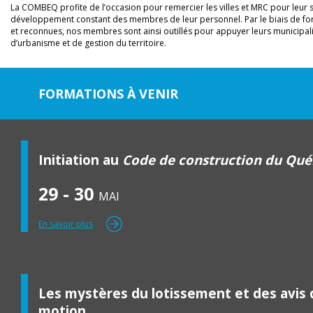
La COMBEQ profite de l’occasion pour remercier les villes et MRC pour leur 
développement constant des membres de leur personnel. Par le biais de fo
et reconnues, nos membres sont ainsi outillés pour appuyer leurs municipal
d’urbanisme et de gestion du territoire.
FORMATIONS À VENIR
Initiation au
Code de construction du Qu
29 - 30
MAI
En savoir plus
Les mystères du lotissement et des avis 
motion