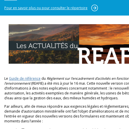
Pour en savoir plus ou pour consulter le répertoire
Le
Guide de référence
du
Règlement sur l’encadrement d’activités en fonction
l’environnement
(REAFIE) a été mis à jour le 16 mai. Cette nouvelle version c
d’informations à des notes explicatives concernant notamment : le renouvel
autorisation, les activités exemptées de manière générale, les usines de bét
d’eau ainsi que la gestion des eaux, des milieux humides et hydriques.
Par ailleurs, afin de mieux répondre aux exigences légales et règlementaires
demande d’autorisation ministérielle ont fait l’objet d’améliorations et de mod
l’entrée en vigueur des nouvelles versions des formulaires est maintenant ob
moments dans l’année :