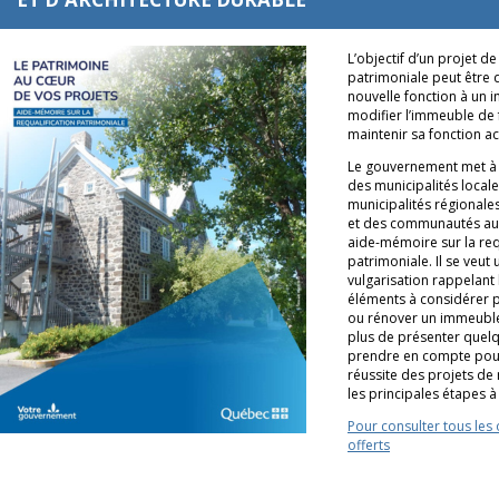
L’objectif d’un projet de
patrimoniale peut être
nouvelle fonction à un
modifier l’immeuble de
maintenir sa fonction ac
Le gouvernement met à 
des municipalités locale
municipalités régionale
et des communautés au
aide-mémoire sur la req
patrimoniale. Il se veut 
vulgarisation rappelant 
éléments à considérer 
ou rénover un immeuble
plus de présenter quelq
prendre en compte pour
réussite des projets de 
les principales étapes à 
Pour consulter tous les 
offerts