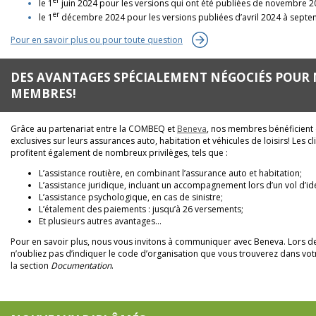
er
le 1
juin 2024 pour les versions qui ont été publiées de novembre 
er
le 1
décembre 2024 pour les versions publiées d’avril 2024 à sept
Pour en savoir plus ou pour toute question
DES AVANTAGES SPÉCIALEMENT NÉGOCIÉS POUR
MEMBRES!
Grâce au partenariat entre la COMBEQ et
Beneva
, nos membres bénéficient
exclusives sur leurs assurances auto, habitation et véhicules de loisirs! Les c
profitent également de nombreux privilèges, tels que :
L’assistance routière, en combinant l’assurance auto et habitation;
L’assistance juridique, incluant un accompagnement lors d’un vol d’ide
L’assistance psychologique, en cas de sinistre;
L’étalement des paiements : jusqu’à 26 versements;
Et plusieurs autres avantages…
Pour en savoir plus, nous vous invitons à communiquer avec Beneva. Lors de
n’oubliez pas d’indiquer le code d’organisation que vous trouverez dans vo
la section
Documentation
.