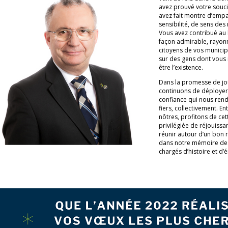
avez prouvé votre souci
avez fait montre d’empa
sensibilité, de sens des
Vous avez contribué a
façon admirable, rayonn
citoyens de vos municipa
sur des gens dont vous 
être l’existence.
Dans la promesse de jou
continuons de déployer 
confiance qui nous renden
fiers, collectivement. E
nôtres, profitons de ce
privilégiée de réjouiss
réunir autour d’un bon 
dans notre mémoire de
chargés d’histoire et d’