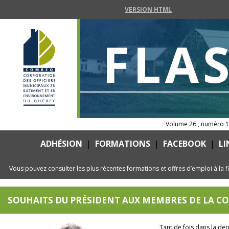
VERSION HTML
Volume 26 , numéro 
ADHÉSION
|
FORMATIONS
|
FACEBOOK
|
LI
Vous pouvez consulter les plus récentes formations et offres d’emploi à la fin
SOUHAITS DU PRÉSIDENT AUX MEMBRES DE LA 
Tant de fois dans la de