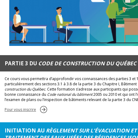
PARTIE 3 DU
CODE DE CONSTRUCTION DU QUÉBEC
Ce cours vous permettra d’approfondir vos connaissances des parties 3 et 1
particulièrement des sections 3.1 à 3.8 de la partie 3 du Chapitre I, Bâtimen
construction du Québec
. Cette formation s’adresse aux participants qui pos
bonne connaissance du
Code national du bâtiment
2005 ou 2010 et qui ont l’
l’examen de plans ou l’inspection de bâtiments relevant de la partie 3 du CN
Pour vous inscrire
INITIATION AU
RÈGLEMENT SUR L’ÉVACUATION ET
TRAITEMENT DES EAUX USÉES DES RÉSIDENCES ISO