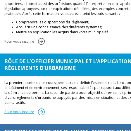
apportées. Il fournit aussi des précisions quant à l’interprétation et à l’applic
législation appuyées par des explications détaillées, des exemples concrets 
pratiques. Après cette formation, vous aurez atteint les buts suivants :
Comprendre les dispositions du Règlement;
Acquérir une connaissance des différents systèmes;
Mettre en application les acquis dans votre municipalité.
Pour vous inscrire
RÔLE DE L’OFFICIER MUNICIPAL ET L’APPLICATION
RÈGLEMENTS D’URBANISME
La première partie de ce cours permettra de définir l’essentiel de la fonction
en bâtiment et en environnement, ses responsabilités par rapport aux différ
la délivrance de permis. La seconde partie a pour objectif de réviser les pr
divers règlements d’urbanisme appuyés par des mises en situation et des 
et interactifs.
Pour vous inscrire