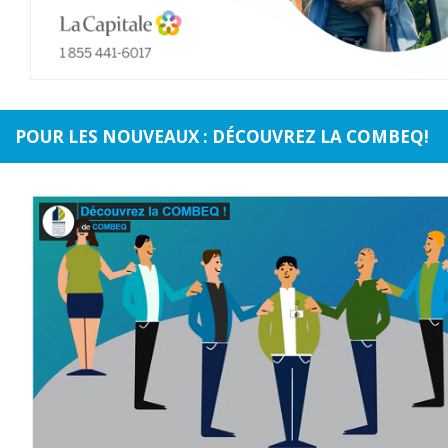
POUR LES NOUVEAUX : DÉCOUVREZ LA COMBEQ!