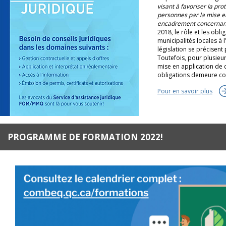
visant à favoriser la pro
personnes par la mise e
encadrement concernant
2018, le rôle et les obli
municipalités locales à 
législation se précisent
Toutefois, pour plusieurs
mise en application de c
obligations demeure c
Pour en savoir plus
PROGRAMME DE FORMATION 2022!