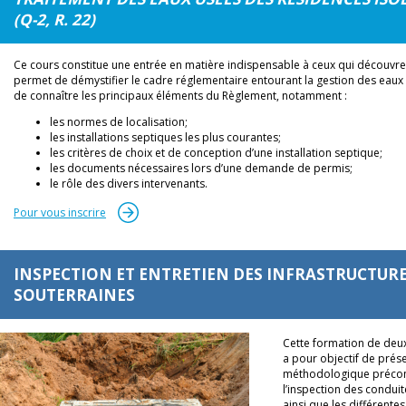
(Q-2, R. 22)
Ce cours constitue une entrée en matière indispensable à ceux qui découvrent 
permet de démystifier le cadre réglementaire entourant la gestion des eau
de connaître les principaux éléments du Règlement, notamment :
les normes de localisation;
les installations septiques les plus courantes;
les critères de choix et de conception d’une installation septique;
les documents nécessaires lors d’une demande de permis;
le rôle des divers intervenants.
Pour vous inscrire
INSPECTION ET ENTRETIEN DES INFRASTRUCTUR
SOUTERRAINES
Cette formation de deu
a pour objectif de prés
méthodologique précon
l’inspection des condui
ainsi que les différente