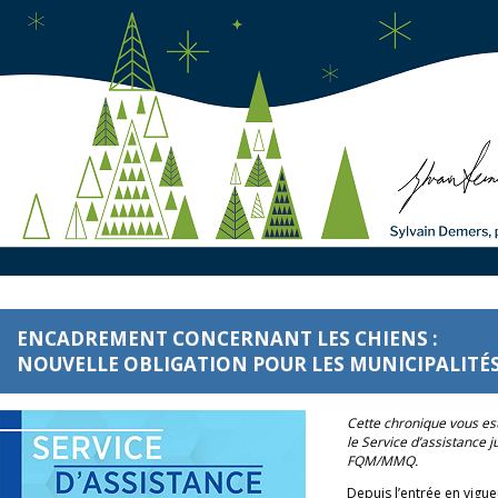
ENCADREMENT CONCERNANT LES CHIENS :
NOUVELLE OBLIGATION POUR LES MUNICIPALITÉS
Cette chronique vous es
le Service d’assistance j
FQM/MMQ.
Depuis l’entrée en vigue