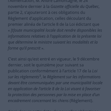
l’Alimentation, M. André Lamontagne, le 24
novembre dernier à la
Gazette officielle du Québec
,
partie 2, s’ajouteront à ces obligations du
Règlement d’application, celles découlant du
premier alinéa de l’article 8 de la Loi édictant que
«
[t]oute municipalité locale doit rendre disponibles les
informations relatives à l’application de la présente loi
que détermine le ministre suivant les modalités et la
forme qu’il prescrit
».
C’est ainsi qu’est entré en vigueur, le 9 décembre
dernier, soit le quinzième jour suivant sa
publication conformément à l’article 17 de la
Loi
3
sur les règlements
, le
Règlement sur les informations
devant être communiquées par une municipalité locale
en application de l’article 8 de la Loi visant à favoriser
la protection des personnes par la mise en place d’un
encadrement concernant les chiens
(Règlement).