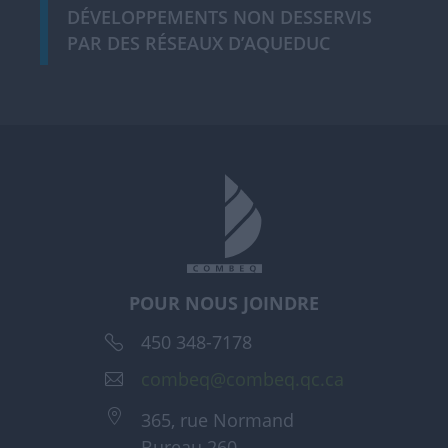
DÉVELOPPEMENTS NON DESSERVIS
PAR DES RÉSEAUX D’AQUEDUC
POUR NOUS JOINDRE
450 348-7178
combeq@combeq.qc.ca
365, rue Normand
Bureau 260