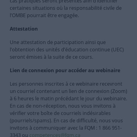
cas pratiques seront présentés afin d’identifier
certaines situations où la responsabilité civile de
l’OMBE pourrait être engagée.
Attestation
Une attestation de participation ainsi que
l’obtention des unités d’éducation continue (UEC)
seront émises à la suite de ce cours.
Lien de connexion pour accéder au webinaire
Les personnes inscrites à ce webinaire recevront
un courriel contenant un lien de connexion (Zoom)
à 6 heures le matin précédant le jour du webinaire.
En cas de non-réception, nous vous invitons à
vérifier votre boîte de courriels indésirables
(pourriels/spams). En cas de difficulté, nous vous
invitons à communiquer avec la FQM : 1 866 951-
3343 ou
competences@fqm.ca