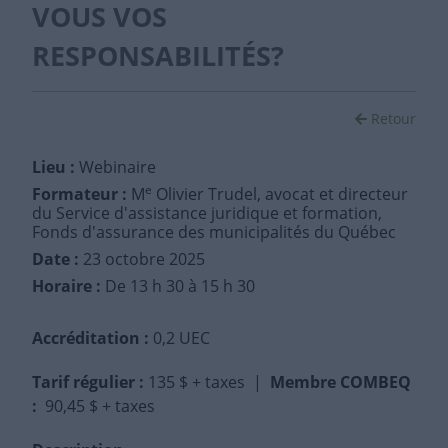
VOUS VOS
RESPONSABILITÉS?
Retour
Lieu :
Webinaire
e
Formateur :
M
Olivier Trudel, avocat et directeur
du Service d'assistance juridique et formation,
Fonds d'assurance des municipalités du Québec
Date :
23 octobre 2025
Horaire :
De 13 h 30 à 15 h 30
Accréditation :
0,2 UEC
Tarif régulier
:
135 $ + taxes |
Membre COMBEQ
:
90,45 $ + taxes