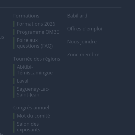
Formations
Babillard
Formations 2026
Offres d’emploi
Programme OMBE
us
Foire aux
Nous joindre
questions (FAQ)
Zone membre
Tournée des régions
Abitibi-
Témiscamingue
Laval
Saguenay-Lac-
Saint-Jean
Congrès annuel
Mot du comité
Salon des
exposants