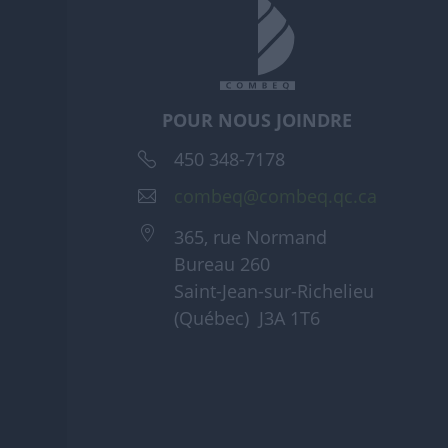
POUR NOUS JOINDRE
450 348-7178
combeq@combeq.qc.ca
365, rue Normand
Bureau 260
Saint-Jean-sur-Richelieu
(Québec) J3A 1T6