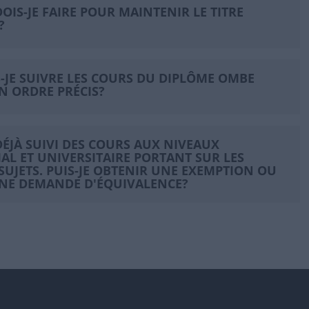
DOIS-JE FAIRE POUR MAINTENIR LE TITRE
?
S-JE SUIVRE LES COURS DU DIPLÔME OMBE
N ORDRE PRÉCIS?
I DÉJÀ SUIVI DES COURS AUX NIVEAUX
AL ET UNIVERSITAIRE PORTANT SUR LES
UJETS. PUIS-JE OBTENIR UNE EXEMPTION OU
UNE DEMANDE D'ÉQUIVALENCE?