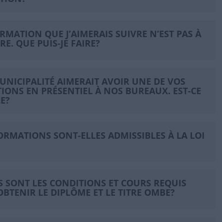
ORMATION QUE J’AIMERAIS SUIVRE N’EST PAS À
RE. QUE PUIS-JE FAIRE?
UNICIPALITÉ AIMERAIT AVOIR UNE DE VOS
IONS EN PRÉSENTIEL À NOS BUREAUX. EST-CE
E?
FORMATIONS SONT-ELLES ADMISSIBLES À LA LOI
S SONT LES CONDITIONS ET COURS REQUIS
OBTENIR LE DIPLÔME ET LE TITRE OMBE?