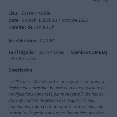
Retour
Lieu :
Classe virtuelle
Date :
6 octobre 2025
au 7 octobre 2025
Horaire :
de 13 h à 16 h
Accréditation :
0,7 UEC
Tarif régulier
:
500 $ + taxes |
Membre COMBEQ
:
335 $ + taxes
Description
er
Le 1
mars 2022 est entré en vigueur le nouveau
Règlement concernant la mise en œuvre provisoire des
modifications apportées par le chapitre 7 des lois de
2021 en matière de gestion des risques liés aux
inondations
, mieux connu sous le nom de
Régime
transitoire de gestion des zones inondables
, des rives