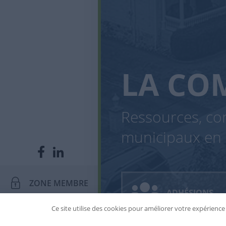
LA CO
Ressources, con
municipaux en 
ZONE MEMBRE
ADHÉSIONS
Ce site utilise des cookies pour améliorer votre expérience e