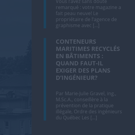
Vous l’avez sans doute
remarqué : votre magazine a
fait peau neuve! Le
propriétaire de l’agence de
graphisme avec [...]
CONTENEURS
MARITIMES RECYCLÉS
EN BÂTIMENTS :
QUAND FAUT-IL
EXIGER DES PLANS
D’INGÉNIEUR?
Par Marie-Julie Gravel, ing.,
M.Sc.A., conseillère à la
prévention de la pratique
illégale, Ordre des ingénieurs
du Québec Les [...]