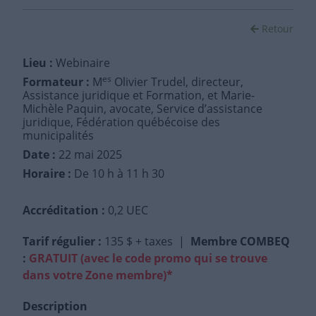
Retour
Lieu :
Webinaire
es
Formateur :
M
Olivier Trudel, directeur,
Assistance juridique et Formation, et Marie-
Michèle Paquin, avocate, Service d’assistance
juridique, Fédération québécoise des
municipalités
Date :
22 mai 2025
Horaire :
De 10 h à 11 h 30
Accréditation :
0,2 UEC
Tarif régulier
:
135 $ + taxes |
Membre COMBEQ
:
GRATUIT (avec le code promo qui se trouve
dans votre Zone membre)*
Description