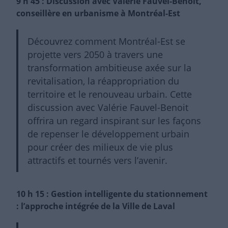
9 h 45 : Discussion avec Valérie Fauvel-Benoit,
conseillère en urbanisme à Montréal-Est
Découvrez comment Montréal-Est se
projette vers 2050 à travers une
transformation ambitieuse axée sur la
revitalisation, la réappropriation du
territoire et le renouveau urbain. Cette
discussion avec Valérie Fauvel-Benoit
offrira un regard inspirant sur les façons
de repenser le développement urbain
pour créer des milieux de vie plus
attractifs et tournés vers l’avenir.
10 h 15 : Gestion intelligente du stationnement
: l’approche intégrée de la Ville de Laval