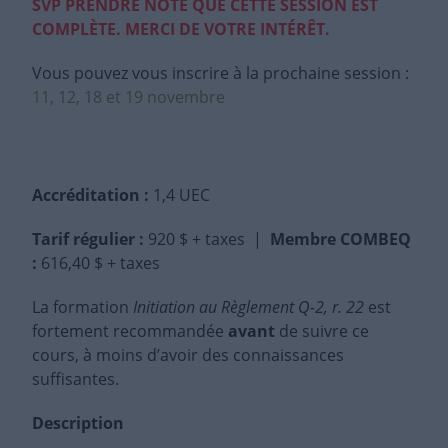
SVP PRENDRE NOTE QUE CETTE SESSION EST
COMPLÈTE. MERCI DE VOTRE INTÉRÊT.
Vous pouvez vous inscrire à la prochaine session :
11, 12, 18 et 19 novembre
Accréditation :
1,4 UEC
Tarif régulier
:
920 $ + taxes |
Membre COMBEQ
:
616,40 $ + taxes
La formation
Initiation au Règlement Q-2, r. 22
est
fortement recommandée
avant
de suivre ce
cours, à moins d’avoir des connaissances
suffisantes.
Description