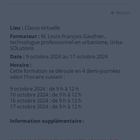
Retour
Lieu :
Classe virtuelle
Formateur :
M. Louis-François Gauthier,
technologue professionnel en urbanisme, Urba-
SOLutions
Date :
9 octobre 2024
au 17 octobre 2024
Horaire :
Cette formation se déroule en 4 demi-journées
selon l'horaire suivant :
9 octobre 2024 : de 9 h à 12 h
10 octobre 2024 : de 9 h à 12 h
16 octobre 2024 : de 9 h à 12 h
17 octobre 2024 : de 9 h à 12 h
Information supplémentaire :