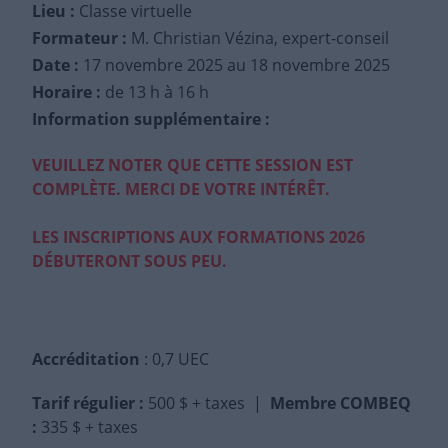
Lieu :
Classe virtuelle
Formateur :
M. Christian Vézina, expert-conseil
Date :
17 novembre 2025
au 18 novembre 2025
Horaire :
de 13 h à 16 h
Information supplémentaire :
VEUILLEZ NOTER QUE CETTE SESSION EST
COMPLÈTE. MERCI DE VOTRE INTÉRÊT.
LES INSCRIPTIONS AUX FORMATIONS 2026
DÉBUTERONT SOUS PEU.
Accréditation
: 0,7 UEC
Tarif régulier
:
500 $ + taxes |
Membre COMBEQ
:
335 $ + taxes