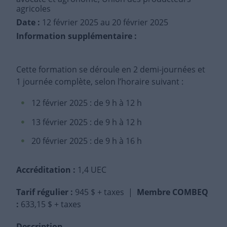
agricoles
Date :
12 février 2025
au 20 février 2025
Information supplémentaire :
Cette formation se déroule en 2 demi-journées et
1 journée complète, selon l’horaire suivant :
12 février 2025 : de 9 h à 12 h
13 février 2025 : de 9 h à 12 h
20 février 2025 : de 9 h à 16 h
Accréditation :
1,4 UEC
Tarif régulier
:
945 $ + taxes |
Membre COMBEQ
:
633,15 $ + taxes
Description