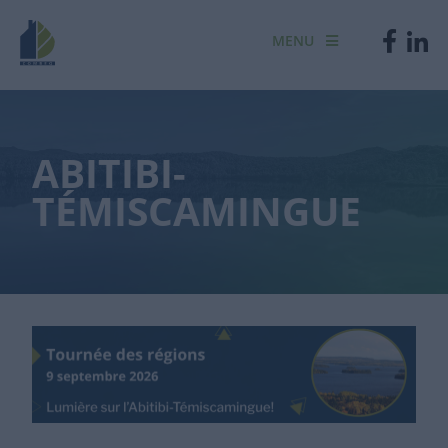
MENU
ABITIBI-
TÉMISCAMINGUE