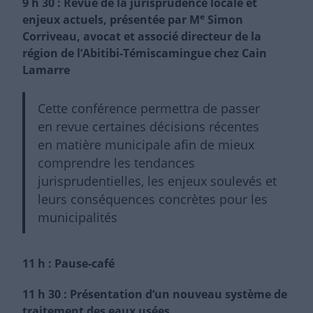
9 h 30 : Revue de la jurisprudence locale et
e
enjeux actuels, présentée par M
Simon
Corriveau, avocat et associé directeur de la
région de l’Abitibi-Témiscamingue chez Cain
Lamarre
Cette conférence permettra de passer
en revue certaines décisions récentes
en matière municipale afin de mieux
comprendre les tendances
jurisprudentielles, les enjeux soulevés et
leurs conséquences concrètes pour les
municipalités
11 h : Pause-café
11 h 30 : Présentation d’un nouveau système de
traitement des eaux usées