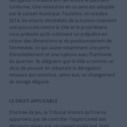
dérogation mineure afin de rendre le bâtiment
conforme. Une résolution en ce sens est adoptée
par le conseil municipal. Toutefois, en octobre
2014, les voisins immédiats de la maison intentent
une poursuite contre la Ville et le propriétaire
sous prétexte qu’ils subissent un préjudice en
raison des dimensions et du positionnement de
l’immeuble, ce qui cause notamment une perte
d’ensoleillement et une rupture avec l’harmonie
du quartier. Ils allèguent que la Ville a commis un
abus de pouvoir en adoptant la dérogation
mineure qui constitue, selon eux, un changement
de zonage déguisé.
LE DROIT APPLICABLE
D’entrée de jeu, le Tribunal énonce qu’il ne lui
appartient pas de contrôler l’opportunité des
décisions prises par un conseil municipal, mais