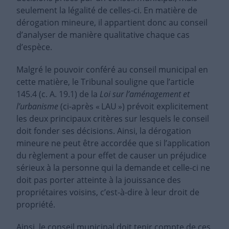
seulement la légalité de celles-ci. En matière de
dérogation mineure, il appartient donc au conseil
d’analyser de manière qualitative chaque cas
d’espèce.
Malgré le pouvoir conféré au conseil municipal en
cette matière, le Tribunal souligne que l’article
145.4 (c. A. 19.1) de la
Loi sur l’aménagement et
l’urbanisme
(ci-après « LAU ») prévoit explicitement
les deux principaux critères sur lesquels le conseil
doit fonder ses décisions. Ainsi, la dérogation
mineure ne peut être accordée que si l’application
du règlement a pour effet de causer un préjudice
sérieux à la personne qui la demande et celle-ci ne
doit pas porter atteinte à la jouissance des
propriétaires voisins, c’est-à-dire à leur droit de
propriété.
Ainsi, le conseil municipal doit tenir compte de ces