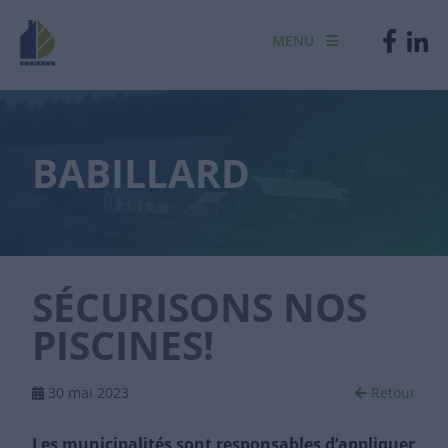
MENU
BABILLARD
SÉCURISONS NOS
PISCINES!
30 mai 2023
Retour
Les municipalités sont responsables d’appliquer