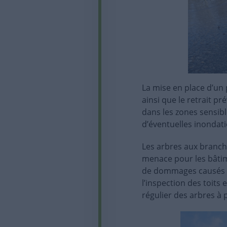
La mise en place d’un
ainsi que le retrait p
dans les zones sensib
d’éventuelles inondati
Les arbres aux branche
menace pour les bâtime
de dommages causés pa
l’inspection des toits 
régulier des arbres à 