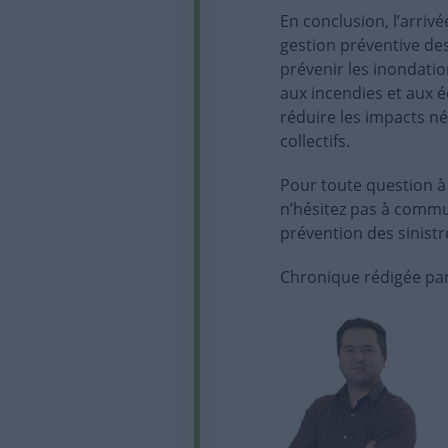
En conclusion, l’arriv
gestion préventive de
prévenir les inondatio
aux incendies et aux 
réduire les impacts nég
collectifs.
Pour toute question 
n’hésitez pas à commun
prévention des sinist
Chronique rédigée par