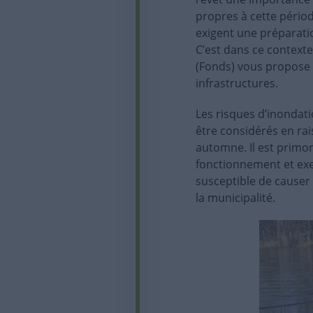
propres à cette périod
exigent une préparat
C’est dans ce context
(Fonds) vous propose 
infrastructures.
Les risques d’inondati
être considérés en rai
automne. Il est primor
fonctionnement et exe
susceptible de causer 
la municipalité.