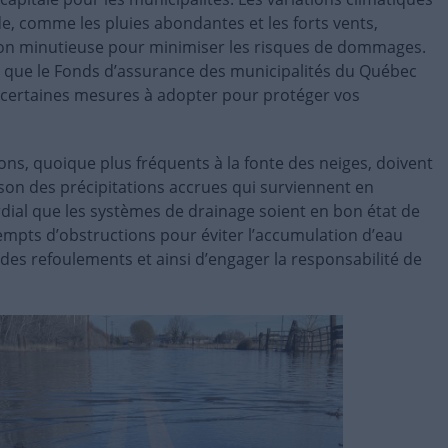
e, comme les pluies abondantes et les forts vents,
ion minutieuse pour minimiser les risques de dommages.
e que le Fonds d’assurance des municipalités du Québec
certaines mesures à adopter pour protéger vos
ons, quoique plus fréquents à la fonte des neiges, doivent
son des précipitations accrues qui surviennent en
dial que les systèmes de drainage soient en bon état de
mpts d’obstructions pour éviter l’accumulation d’eau
des refoulements et ainsi d’engager la responsabilité de