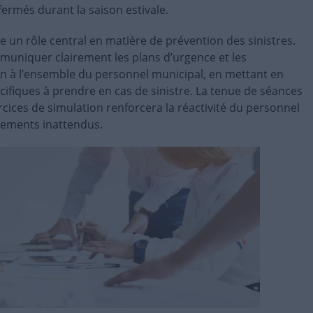
fermés durant la saison estivale.
 un rôle central en matière de prévention des sinistres.
mmuniquer clairement les plans d’urgence et les
n à l’ensemble du personnel municipal, en mettant en
ifiques à prendre en cas de sinistre. La tenue de séances
rcices de simulation renforcera la réactivité du personnel
nements inattendus.