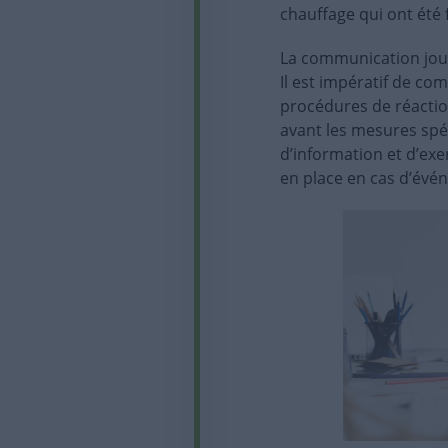
personnels
chauffage qui ont été 
La communication joue
Il est impératif de co
procédures de réactio
avant les mesures spéc
d’information et d’exe
en place en cas d’évé