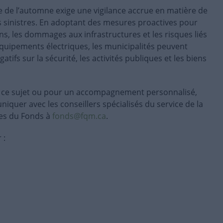
ée de l’automne exige une vigilance accrue en matière de
s sinistres. En adoptant des mesures proactives pour
ns, les dommages aux infrastructures et les risques liés
équipements électriques, les municipalités peuvent
atifs sur la sécurité, les activités publiques et les biens
à ce sujet ou pour un accompagnement personnalisé,
iquer avec les conseillers spécialisés du service de la
res du Fonds à
fonds@fqm.ca
.
 :