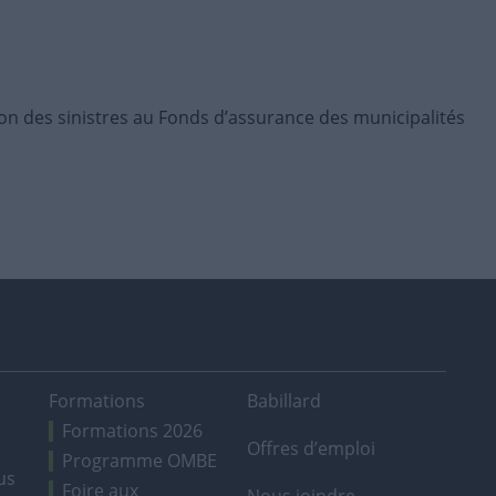
on des sinistres au Fonds d’assurance des municipalités
Formations
Babillard
Formations 2026
Offres d’emploi
Programme OMBE
us
Foire aux