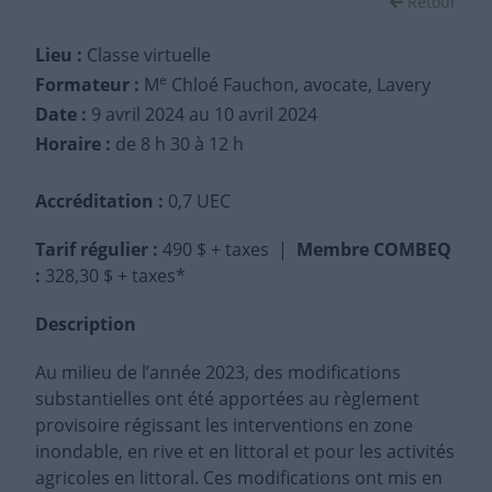
Retour
Lieu :
Classe virtuelle
e
Formateur :
M
Chloé Fauchon, avocate, Lavery
Date :
9 avril 2024
au 10 avril 2024
Horaire :
de 8 h 30 à 12 h
Accréditation :
0,7 UEC
Tarif régulier
:
490 $ + taxes |
Membre COMBEQ
:
328,30 $ + taxes*
Description
Au milieu de l’année 2023, des modifications
substantielles ont été apportées au règlement
provisoire régissant les interventions en zone
inondable, en rive et en littoral et pour les activités
agricoles en littoral. Ces modifications ont mis en