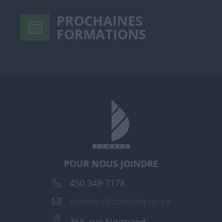
PROCHAINES
FORMATIONS
POUR NOUS JOINDRE
450 348-7178
combeq@combeq.qc.ca
365, rue Normand