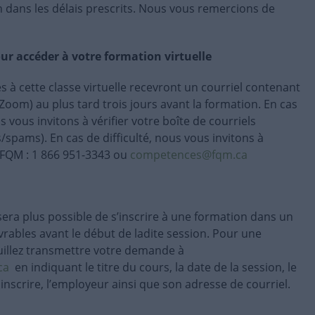
 dans les délais prescrits. Nous vous remercions de
ur accéder à votre formation virtuelle
s à cette classe virtuelle recevront un courriel contenant
Zoom) au plus tard trois jours avant la formation. En cas
 vous invitons à vérifier votre boîte de courriels
s/spams). En cas de difficulté, nous vous invitons à
FQM : 1 866 951-3343 ou
competences@fqm.ca
sera plus possible de s’inscrire à une formation dans un
uvrables avant le début de ladite session. Pour une
euillez transmettre votre demande à
ca
en indiquant le titre du cours, la date de la session, le
nscrire, l’employeur ainsi que son adresse de courriel.