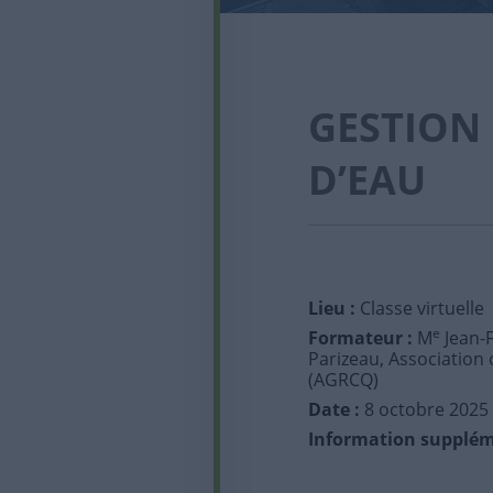
GESTION 
D’EAU
Lieu :
Classe virtuelle
e
Formateur :
M
Jean-F
Parizeau, Association
(AGRCQ)
Date :
8 octobre 2025
Information supplém