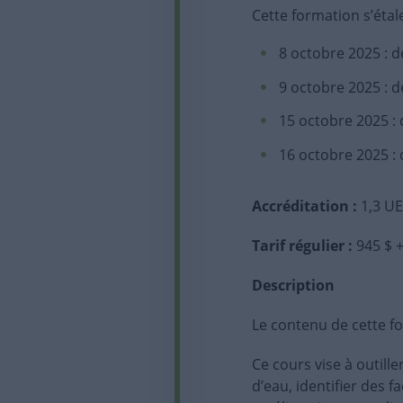
Cette formation s’étal
8 octobre 2025 : d
9 octobre 2025 : d
15 octobre 2025 : 
16 octobre 2025 : 
Accréditation :
1,3 U
Tarif régulier
:
945 $ 
Description
Le contenu de cette fo
Ce cours vise à outille
d’eau, identifier des f