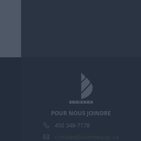
POUR NOUS JOINDRE
450 348-7178
combeq@combeq.qc.ca