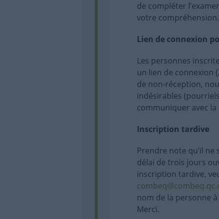
de compléter l’examen
votre compréhension.
Lien de connexion po
Les personnes inscrite
un lien de connexion (
de non-réception, nous
indésirables (pourriel
communiquer avec la 
Inscription tardive
Prendre note qu’il ne 
délai de trois jours o
inscription tardive, v
combeq@combeq.qc.
nom de la personne à i
Merci.