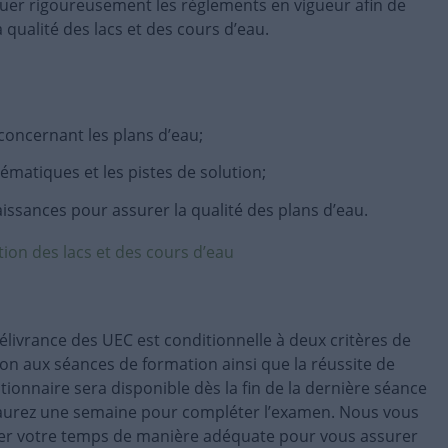
quer rigoureusement les règlements en vigueur afin de
a qualité des lacs et des cours d’eau.
concernant les plans d’eau;
lématiques et les pistes de solution;
issances pour assurer la qualité des plans d’eau.
tion des lacs et des cours d’eau
délivrance des UEC est conditionnelle à deux critères de
ation aux séances de formation ainsi que la réussite de
stionnaire sera disponible dès la fin de la dernière séance
 aurez une semaine pour compléter l’examen. Nous vous
fier votre temps de manière adéquate pour vous assurer