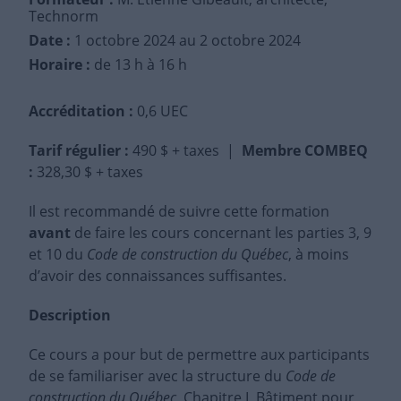
Technorm
Date :
1 octobre 2024
au 2 octobre 2024
Horaire :
de 13 h à 16 h
Accréditation :
0,6 UEC
Tarif régulier
:
490 $ + taxes |
Membre COMBEQ
:
328,30 $ + taxes
Il est recommandé de suivre cette formation
avant
de faire les cours concernant les parties 3, 9
et 10 du
Code de construction du Québec
, à moins
d’avoir des connaissances suffisantes.
Description
Ce cours a pour but de permettre aux participants
de se familiariser avec la structure du
Code de
construction du Québec
, Chapitre I, Bâtiment pour