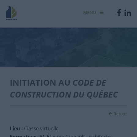
MENU
INITIATION AU
CODE DE
CONSTRUCTION DU QUÉBEC
Retour
Lieu :
Classe virtuelle
Formateur :
M. Étienne Gibeault, architecte,