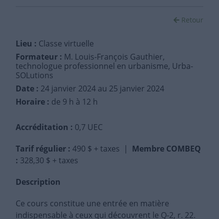
Retour
Lieu :
Classe virtuelle
Formateur :
M. Louis-François Gauthier,
technologue professionnel en urbanisme, Urba-
SOLutions
Date :
24 janvier 2024
au 25 janvier 2024
Horaire :
de 9 h à 12 h
Accréditation :
0,7 UEC
Tarif régulier
:
490 $ + taxes |
Membre COMBEQ
:
328,30 $ + taxes
Description
Ce cours constitue une entrée en matière
indispensable à ceux qui découvrent le Q-2, r. 22.