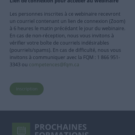
Lien de connexion pour accéder au webinaire
Les personnes inscrites à ce webinaire recevront
un courriel contenant un lien de connexion (Zoom)
à 6 heures le matin précédant le jour du webinaire.
En cas de non-réception, nous vous invitons à
vérifier votre boîte de courriels indésirables
(pourriels/spams). En cas de difficulté, nous vous
invitons à communiquer avec la FQM : 1 866 951-
3343 ou
competences@fqm.ca
Inscription
PROCHAINES
FORMATIONS