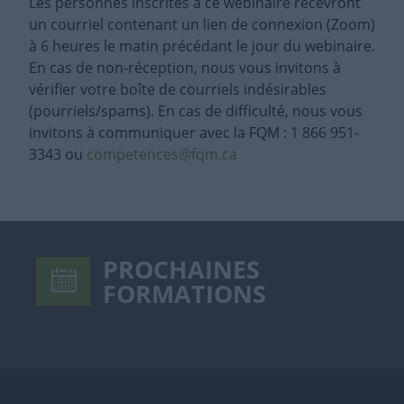
Les personnes inscrites à ce webinaire recevront
un courriel contenant un lien de connexion (Zoom)
à 6 heures le matin précédant le jour du webinaire.
En cas de non-réception, nous vous invitons à
vérifier votre boîte de courriels indésirables
(pourriels/spams). En cas de difficulté, nous vous
invitons à communiquer avec la FQM : 1 866 951-
3343 ou
competences@fqm.ca
PROCHAINES
FORMATIONS