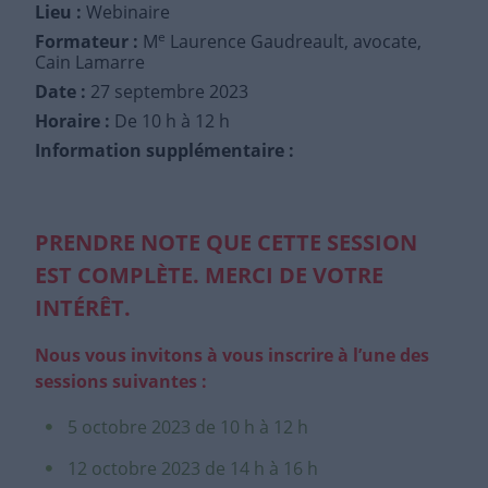
Lieu :
Webinaire
e
Formateur :
M
Laurence Gaudreault, avocate,
Cain Lamarre
Date :
27 septembre 2023
Horaire :
De 10 h à 12 h
Information supplémentaire :
PRENDRE NOTE QUE CETTE SESSION
EST COMPLÈTE. MERCI DE VOTRE
INTÉRÊT.
Nous vous invitons à vous inscrire à l’une des
sessions suivantes :
5 octobre 2023 de 10 h à 12 h
12 octobre 2023 de 14 h à 16 h