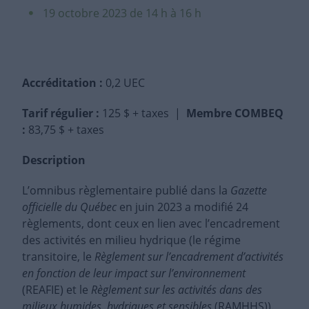
19 octobre 2023 de 14 h à 16 h
Accréditation :
0,2 UEC
Tarif régulier
:
125 $ + taxes |
Membre COMBEQ
:
83,75 $ + taxes
Description
L’omnibus règlementaire publié dans la
Gazette
officielle du Québec
en juin 2023 a modifié 24
règlements, dont ceux en lien avec l’encadrement
des activités en milieu hydrique (le régime
transitoire, le
Règlement sur l’encadrement d’activités
en fonction de leur impact sur l’environnement
(REAFIE) et le
Règlement sur les activités dans des
milieux humides, hydriques et sensibles
(RAMHHS)).