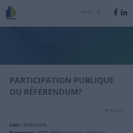
MENU
PARTICIPATION PUBLIQUE
OU RÉFÉRENDUM?
Retour
Lieu :
Webinaire
me
Formateur :
M
Hélène Doyon, urbaniste