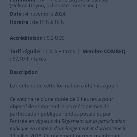
(Hélène Doyon, urbaniste-conseil inc.)
Date :
4 novembre 2024
Horaire :
de 14 h à 16 h
Accréditation :
0,2 UEC
Tarif régulier
:
130 $ + taxes |
Membre COMBEQ
:
87,10 $ + taxes
Description
Le contenu de cette formation a été mis à jour!
Ce webinaire d’une durée de 2 heures a pour
objectif de comprendre les mécanismes de
participation publique rendus possibles par
l’entrée en vigueur du
Règlement sur la participation
publique en matière d’aménagement et d’urbanisme
le
19 juillet 2018. Ce règlement permet maintenant