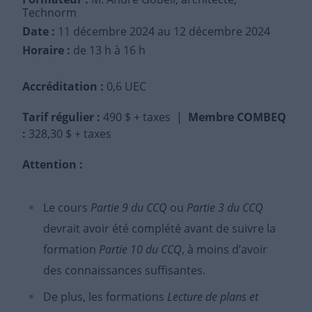
Technorm
Date :
11 décembre 2024
au 12 décembre 2024
Horaire :
de 13 h à 16 h
Accréditation
:
0,6 UEC
Tarif régulier
:
490 $ + taxes |
Membre COMBEQ
:
328,30 $ + taxes
Attention :
Le cours
Partie 9 du CCQ
ou
Partie 3 du CCQ
devrait avoir été complété avant de suivre la
formation
Partie 10 du CCQ
, à moins d’avoir
des connaissances suffisantes.
De plus, les formations
Lecture de plans et