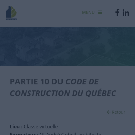
MENU
PARTIE 10 DU
CODE DE
CONSTRUCTION DU QUÉBEC
Retour
Lieu :
Classe virtuelle
Formateur :
M. André Gobeil, architecte,