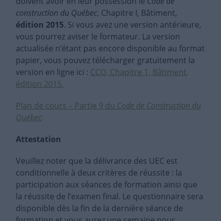
doivent avoir en leur possession le
Code de
construction du Québec
, Chapitre I, Bâtiment,
édition 2015
. Si vous avez une version antérieure,
vous pourrez aviser le formateur. La version
actualisée n’étant pas encore disponible au format
papier, vous pouvez télécharger gratuitement la
version en ligne ici :
CCQ, Chapitre 1, Bâtiment,
édition 2015.
Plan de cours – Partie 9 du
Code de Construction du
Québec
Attestation
Veuillez noter que la délivrance des UEC est
conditionnelle à deux critères de réussite : la
participation aux séances de formation ainsi que
la réussite de l’examen final. Le questionnaire sera
disponible dès la fin de la dernière séance de
formation et vous aurez une semaine pour