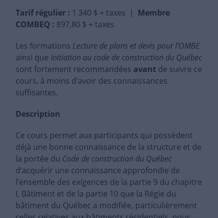
Tarif régulier
:
1 340 $ + taxes |
Membre
COMBEQ :
897,80 $ + taxes
Les formations
Lecture de plans et devis pour l’OMBE
ainsi que
Initiation au code de construction du Québec
sont fortement recommandées
avant
de suivre ce
cours, à moins d’avoir des connaissances
suffisantes.
Description
Ce cours permet aux participants qui possèdent
déjà une bonne connaissance de la structure et de
la portée du
Code de construction
du
Québec
d’acquérir une connaissance approfondie de
l’ensemble des exigences de la partie 9 du chapitre
I, Bâtiment et de la partie 10 que la Régie du
bâtiment du Québec a modifiée, particulièrement
celles relatives aux bâtiments résidentiels, pour