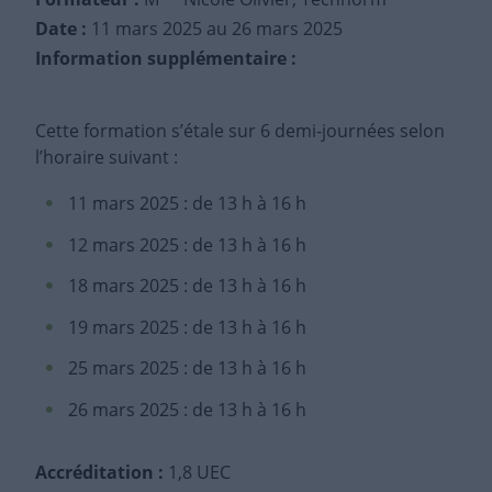
Date :
11 mars 2025
au 26 mars 2025
Information supplémentaire :
Cette formation s’étale sur 6 demi-journées selon
l’horaire suivant :
11 mars 2025 : de 13 h à 16 h
12 mars 2025 : de 13 h à 16 h
18 mars 2025 : de 13 h à 16 h
19 mars 2025 : de 13 h à 16 h
25 mars 2025 : de 13 h à 16 h
26 mars 2025 : de 13 h à 16 h
Accréditation :
1,8 UEC