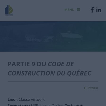
MENU
PARTIE 9 DU
CODE DE
CONSTRUCTION DU QUÉBEC
Retour
Lieu :
Classe virtuelle
me
Formateur :
M
Nicole Olivier, Technorm