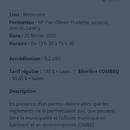
Retour
Lieu :
Webinaire
e
Formateur :
M
Pier-Olivier Fradette, associé,
avocat, Lavery
Date :
20 février 2025
Horaire :
De 13 h 30 à 15 h 30
Accréditation :
0,2 UEC
Tarif régulier
:
135 $ + taxes |
Membre COMBEQ
:
90,45 $ + taxes
Description
En présence d’un permis délivré alors que les
règlements ne le permettaient pas, que peuvent
faire la municipalité et l’officier municipal en
bâtiment et en environnement (OMBE)