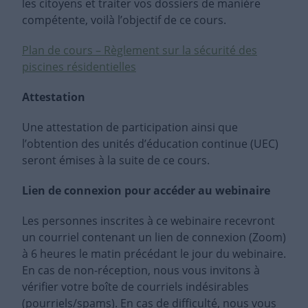
les citoyens et traiter vos dossiers de manière
compétente, voilà l’objectif de ce cours
.
Plan de cours – Règlement sur la sécurité des
piscines résidentielles
Attestation
Une attestation de participation ainsi que
l’obtention des unités d’éducation continue (UEC)
seront émises à la suite de ce cours.
Lien de connexion pour accéder au webinaire
Les personnes inscrites à ce webinaire recevront
un courriel contenant un lien de connexion (Zoom)
à 6 heures le matin précédant le jour du webinaire.
En cas de non-réception, nous vous invitons à
vérifier votre boîte de courriels indésirables
(pourriels/spams). En cas de difficulté, nous vous