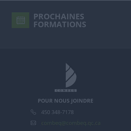
PROCHAINES
FORMATIONS
POUR NOUS JOINDRE
450 348-7178
combeq@combeq.qc.ca