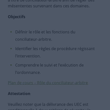
à titre de conciliateur-arbitre afin de régler des
mésententes survenant dans ces domaines.
Objectifs
Définir le rôle et les fonctions du
conciliateur-arbitre.
Identifier les règles de procédure régissant
l’intervention.
Comprendre le suivi et l’exécution de
l’ordonnance.
Plan de cours – Rôle du conciliateur-arbitre
Attestation
Veuillez noter que la délivrance des UEC est