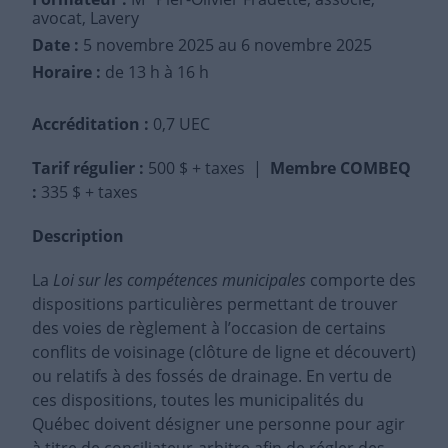
avocat, Lavery
Date :
5 novembre 2025
au 6 novembre 2025
Horaire :
de 13 h à 16 h
Accréditation :
0,7 UEC
Tarif régulier
:
500 $ + taxes |
Membre COMBEQ
:
335 $ + taxes
Description
La
Loi sur les compétences municipales
comporte des
dispositions particulières permettant de trouver
des voies de règlement à l’occasion de certains
conflits de voisinage (clôture de ligne et découvert)
ou relatifs à des fossés de drainage. En vertu de
ces dispositions, toutes les municipalités du
Québec doivent désigner une personne pour agir