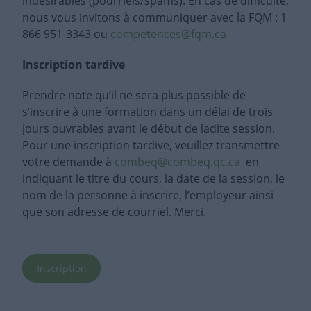
indésirables (pourriels/spams). En cas de difficulté,
nous vous invitons à communiquer avec la FQM : 1
866 951-3343 ou
competences@fqm.ca
Inscription tardive
Prendre note qu’il ne sera plus possible de
s’inscrire à une formation dans un délai de trois
jours ouvrables avant le début de ladite session.
Pour une inscription tardive, veuillez transmettre
votre demande à
combeq@combeq.qc.ca
en
indiquant le titre du cours, la date de la session, le
nom de la personne à inscrire, l’employeur ainsi
que son adresse de courriel. Merci.
Inscription