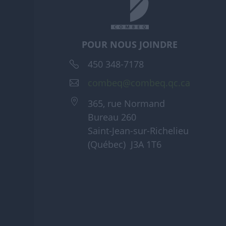
POUR NOUS JOINDRE
450 348-7178
combeq@combeq.qc.ca
365, rue Normand
Bureau 260
Saint-Jean-sur-Richelieu
(Québec) J3A 1T6