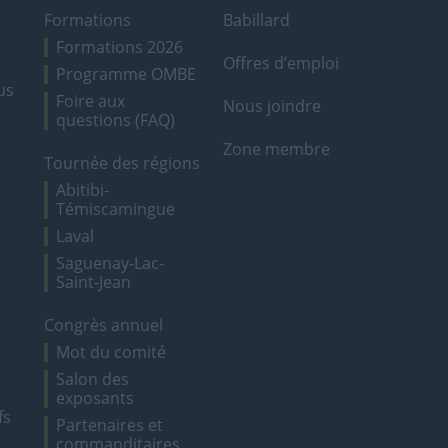
Formations
Babillard
Formations 2026
Offres d’emploi
Programme OMBE
us
Foire aux
Nous joindre
questions (FAQ)
Zone membre
Tournée des régions
Abitibi-
Témiscamingue
Laval
Saguenay-Lac-
Saint-Jean
Congrès annuel
Mot du comité
Salon des
exposants
fs
Partenaires et
commanditaires