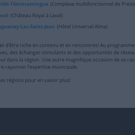
bitibi‑Témiscamingue
(Complexe multifonctionnel de Preiss
aval
(Château Royal à Laval)
aguenay-Lac-Saint-Jean
(Hôtel Universel Alma)
 d’être riche en contenu et en rencontres! Au programme 
ves, des échanges stimulants et des opportunités de résea
out dans la région. Une autre magnifique occasion de se ra
ire rayonner l’expertise municipale.
es régions pour en savoir plus!