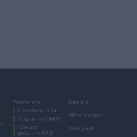
Formations
Babillard
Formations 2026
Offres d’emploi
Programme OMBE
us
Foire aux
Nous joindre
questions (FAQ)