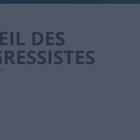
EIL DES
RESSISTES
ur