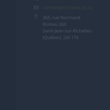
combeq@combeq.qc.ca
365, rue Normand
Bureau 260
Saint-Jean-sur-Richelieu
(Québec) J3A 1T6