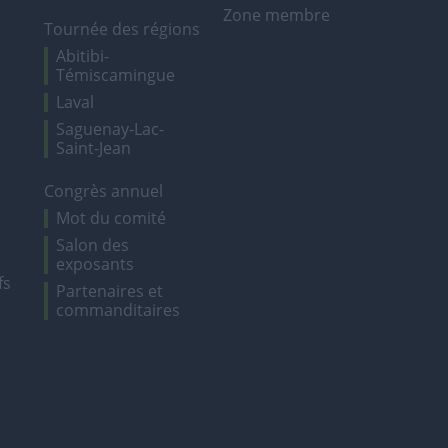
Zone membre
Tournée des régions
Abitibi-
Témiscamingue
Laval
Saguenay-Lac-
Saint-Jean
Congrès annuel
Mot du comité
Salon des
exposants
fs
Partenaires et
commanditaires