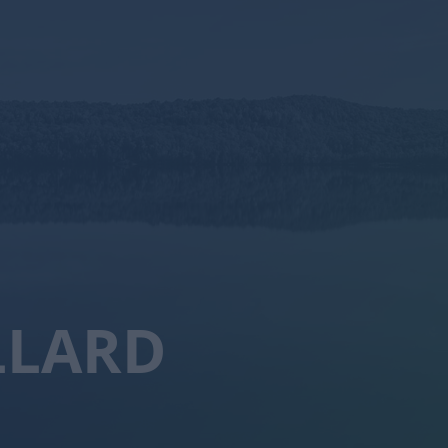
LLARD