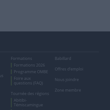
Formations
Babillard
Formations 2026
Offres d’emploi
Programme OMBE
us
Foire aux
Nous joindre
questions (FAQ)
Zone membre
Tournée des régions
Abitibi-
Témiscamingue