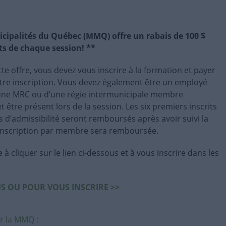
cipalités du Québec (MMQ) offre un rabais de 100 $
ts de chaque session! **
tte offre, vous devez vous inscrire à la formation et payer
otre inscription. Vous devez également être un employé
’une MRC ou d’une régie intermunicipale membre
 être présent lors de la session. Les six premiers inscrits
 d’admissibilité seront remboursés après avoir suivi la
 inscription par membre sera remboursée.
à cliquer sur le lien ci-dessous et à vous inscrire dans les
S OU POUR VOUS INSCRIRE >>
r la MMQ :