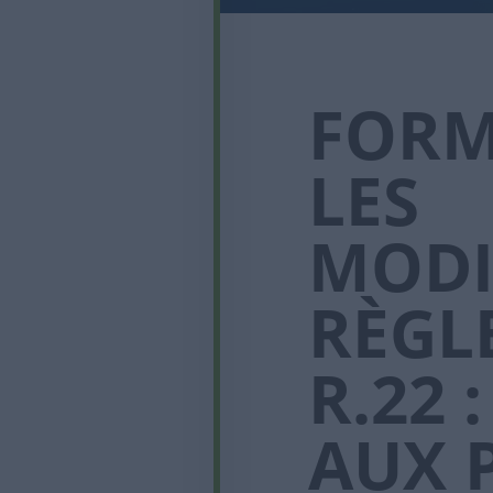
FORM
LES
MODI
RÈGL
R.22 
AUX 