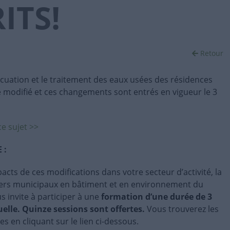
ITS!
Retour
acuation et le traitement des eaux usées des résidences
été modifié et ces changements sont entrés en vigueur le 3
ce sujet >>
 :
acts de ces modifications dans votre secteur d’activité, la
iers municipaux en bâtiment et en environnement du
invite à participer à une
formation d’une durée de 3
uelle. Quinze sessions sont offertes.
Vous trouverez les
s en cliquant sur le lien ci-dessous.