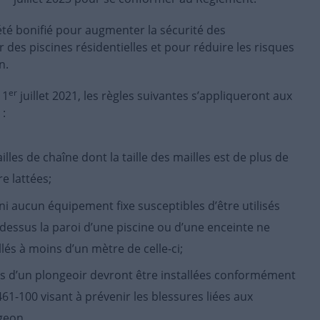
été bonifié pour augmenter la sécurité des
es piscines résidentielles et pour réduire les risques
n.
er
 1
juillet 2021, les règles suivantes s’appliqueront aux
 :
lles de chaîne dont la taille des mailles est de plus de
e lattées;
i aucun équipement fixe susceptibles d’être utilisés
dessus la paroi d’une piscine ou d’une enceinte ne
llés à moins d’un mètre de celle-ci;
es d’un plongeoir devront être installées conformément
1-100 visant à prévenir les blessures liées aux
geon.