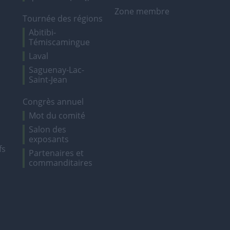
Zone membre
Tournée des régions
Abitibi-
Témiscamingue
Laval
Saguenay-Lac-
Saint-Jean
Congrès annuel
Mot du comité
Salon des
exposants
fs
Partenaires et
commanditaires