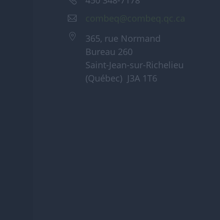
combeq@combeq.qc.ca
365, rue Normand
Bureau 260
Saint-Jean-sur-Richelieu
(Québec) J3A 1T6