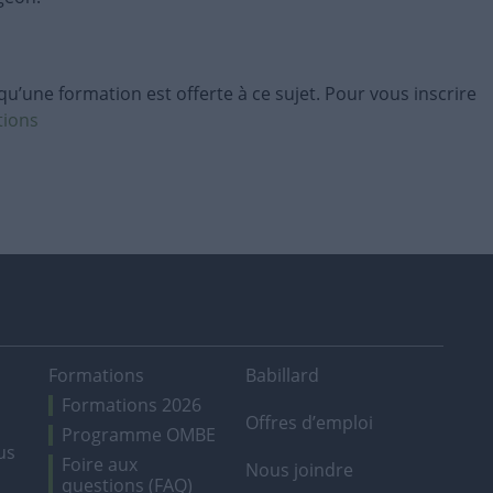
’une formation est offerte à ce sujet. Pour vous inscrire
tions
Formations
Babillard
Formations 2026
Offres d’emploi
Programme OMBE
us
Foire aux
Nous joindre
questions (FAQ)