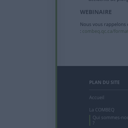
WEBINAIRE
Nous vous rappelons qu
:
combeq.qc.ca/forma
PLAN DU SITE
Accueil
La COMBEQ
Qui sommes-no
?