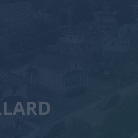
LLARD