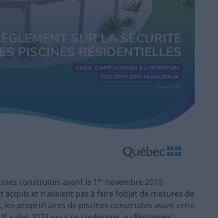
er
ines construites avant le 1
novembre 2010
t acquis et n’avaient pas à faire l’objet de mesures de
 les propriétaires de piscines construites avant cette
er
1
juillet 2023 pour se conformer au Règlement.