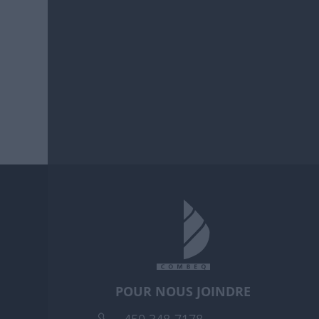
POUR NOUS JOINDRE
450 348-7178