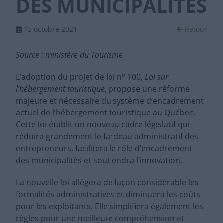
DES MUNICIPALITÉS
15 octobre 2021
Retour
Source : ministère du Tourisme
o
L’adoption du projet de loi n
100,
Loi sur
l’hébergement touristique
, propose une réforme
majeure et nécessaire du système d’encadrement
actuel de l’hébergement touristique au Québec.
Cette loi établit un nouveau cadre législatif qui
réduira grandement le fardeau administratif des
entrepreneurs, facilitera le rôle d’encadrement
des municipalités et soutiendra l’innovation.
La nouvelle loi allégera de façon considérable les
formalités administratives et diminuera les coûts
pour les exploitants. Elle simplifiera également les
règles pour une meilleure compréhension et