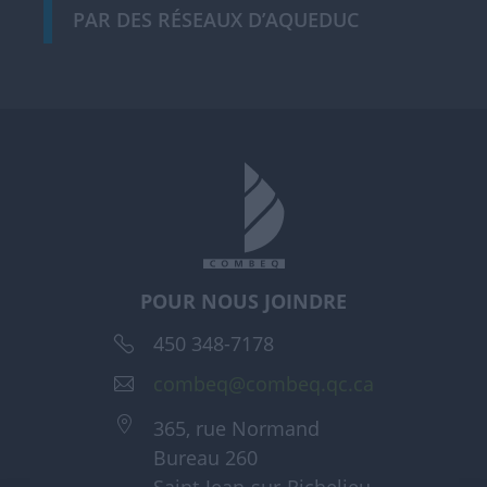
PAR DES RÉSEAUX D’AQUEDUC
POUR NOUS JOINDRE
450 348-7178
combeq@combeq.qc.ca
365, rue Normand
Bureau 260