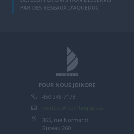
PAR DES RÉSEAUX D’AQUEDUC
POUR NOUS JOINDRE
450 348-7178
combeq@combeq.qc.ca
365, rue Normand
Bureau 260