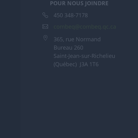
POUR NOUS JOINDRE
450 348-7178
combeq@combeq.qc.ca
365, rue Normand
Bureau 260
Saint-Jean-sur-Richelieu
(Québec) J3A 1T6