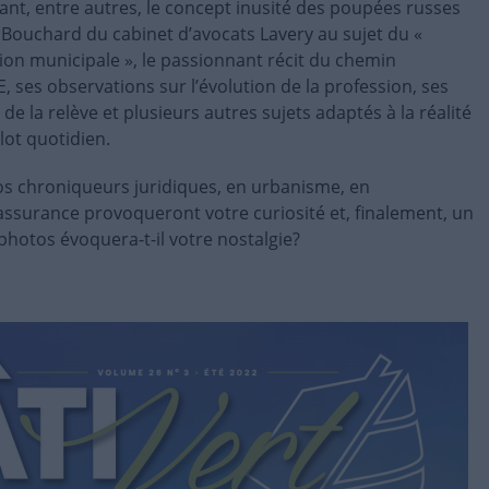
lant, entre autres, le concept inusité des poupées russes
Bouchard du cabinet d’avocats Lavery au sujet du «
ion municipale », le passionnant récit du chemin
ses observations sur l’évolution de la profession, ses
s de la relève et plusieurs autres sujets adaptés à la réalité
lot quotidien.
s chroniqueurs juridiques, en urbanisme, en
ssurance provoqueront votre curiosité et, finalement, un
photos évoquera-t-il votre nostalgie?