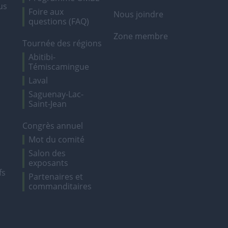
us
Foire aux
Nous joindre
questions (FAQ)
Zone membre
Tournée des régions
Abitibi-
Témiscamingue
Laval
Saguenay-Lac-
Saint-Jean
Congrès annuel
Mot du comité
Salon des
exposants
fs
Partenaires et
commanditaires