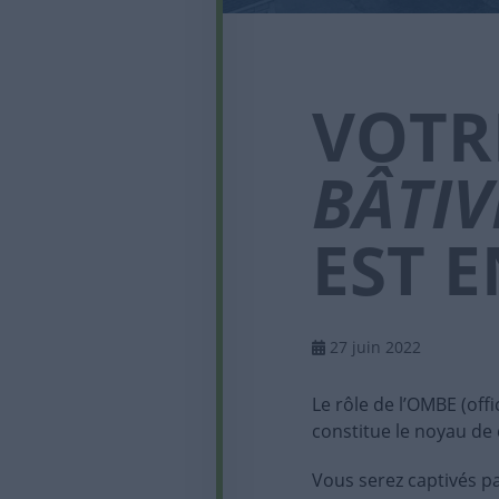
VOTR
BÂTIV
EST E
27 juin 2022
Le rôle de l’OMBE (off
constitue le noyau de 
Vous serez captivés pa