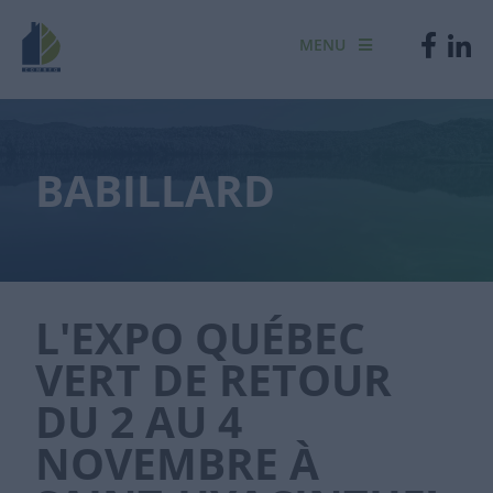
MENU
BABILLARD
L'EXPO QUÉBEC
VERT DE RETOUR
DU 2 AU 4
NOVEMBRE À