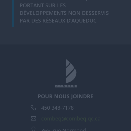
PORTANT SUR LES
DÉVELOPPEMENTS NON DESSERVIS
PAR DES RÉSEAUX D’AQUEDUC
POUR NOUS JOINDRE
450 348-7178
combeq@combeq.qc.ca
365, rue Normand