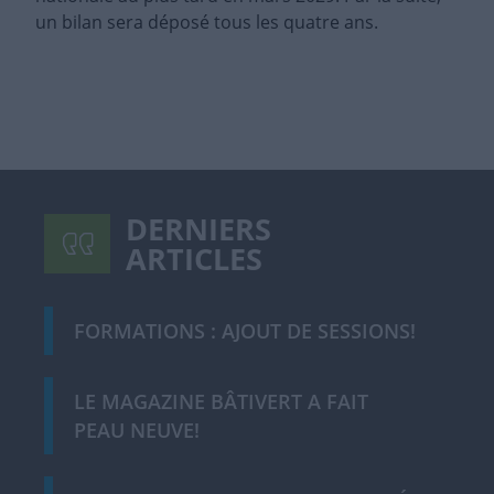
un bilan sera déposé tous les quatre ans.
DERNIERS
ARTICLES
FORMATIONS : AJOUT DE SESSIONS!
LE MAGAZINE BÂTIVERT A FAIT
PEAU NEUVE!