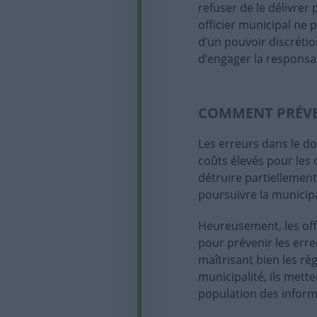
refuser de le délivrer
officier municipal ne
d’un pouvoir discrétio
d’engager la responsabi
COMMENT PRÉVE
Les erreurs dans le d
coûts élevés pour les 
détruire partiellement
poursuivre la municipa
Heureusement, les offi
pour prévenir les erre
maîtrisant bien les rè
municipalité, ils mett
population des informa