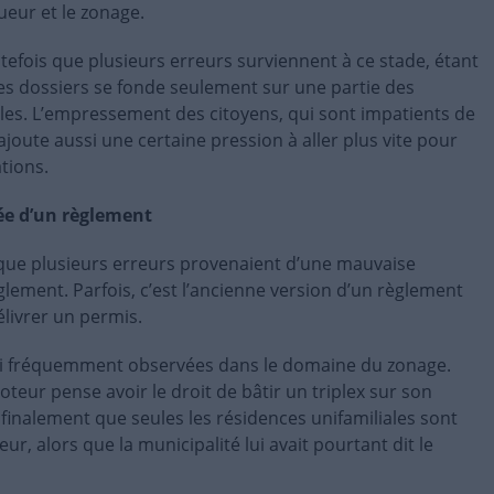
ueur et le zonage.
fois que plusieurs erreurs surviennent à ce stade, étant
es dossiers se fonde seulement sur une partie des
les. L’empressement des citoyens, qui sont impatients de
ajoute aussi une certaine pression à aller plus vite pour
tions.
ée d’un règlement
que plusieurs erreurs provenaient d’une mauvaise
glement. Parfois, c’est l’ancienne version d’un règlement
élivrer un permis.
si fréquemment observées dans le domaine du zonage.
eur pense avoir le droit de bâtir un triplex sur son
finalement que seules les résidences unifamiliales sont
r, alors que la municipalité lui avait pourtant dit le