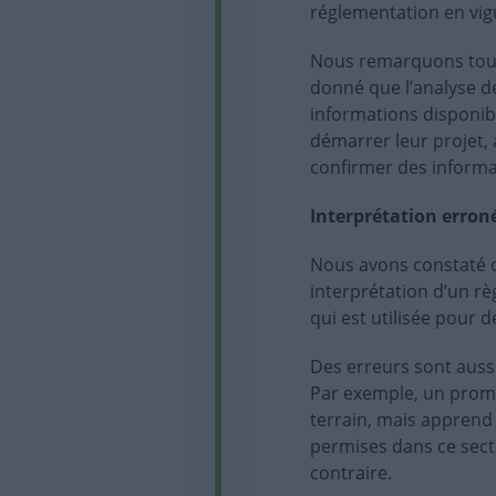
réglementation en vig
Nous remarquons toute
donné que l’analyse d
informations disponib
démarrer leur projet, 
confirmer des informa
Interprétation erron
Nous avons constaté 
interprétation d’un rè
qui est utilisée pour d
Des erreurs sont aus
Par exemple, un promot
terrain, mais apprend 
permises dans ce secteu
contraire.