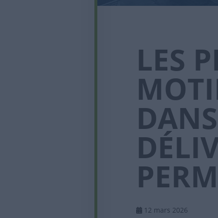
LES 
MOTI
DANS
DÉLI
PERM
12 mars 2026