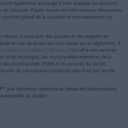
ux ont également avantage à bien analyser les dossiers
s et s’assurer d’avoir toutes les informations nécessaires.
un portrait global de la situation et non seulement un
s hésiter à consulter des juristes et des experts en
pale en cas de doute sur une clause ou un règlement. À
’assistance juridique (SAJ) de la FQM
offre des services
 en droit municipal. Les municipalités membres de la
 des municipalités (FQM) et les assurés du Fonds
heures de consultation juridique sans frais par année.
me
M
Julie Martineau, directrice du Service de l’indemnisation,
municipalités du Québec