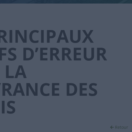
PRINCIPAUX
FS D’ERREUR
 LA
VRANCE DES
IS
Retour