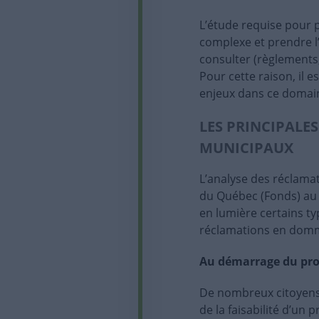
L’étude requise pour p
complexe et prendre l
consulter (règlements,
Pour cette raison, il 
enjeux dans ce domain
LES PRINCIPALES
MUNICIPAUX
L’analyse des réclama
du Québec (Fonds) au 
en lumière certains 
réclamations en domma
Au démarrage du pro
De nombreux citoyens
de la faisabilité d’un