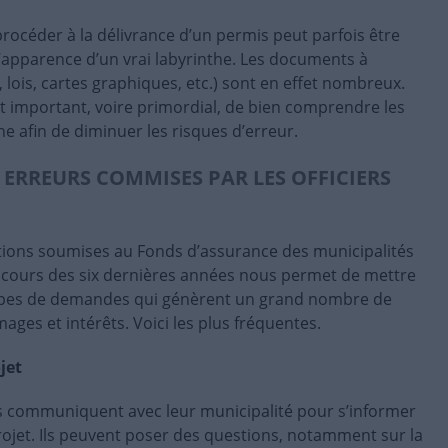
rocéder à la délivrance d’un permis peut parfois être
’apparence d’un vrai labyrinthe. Les documents à
 lois, cartes graphiques, etc.) sont en effet nombreux.
est important, voire primordial, de bien comprendre les
e afin de diminuer les risques d’erreur.
 ERREURS COMMISES PAR LES OFFICIERS
tions soumises au Fonds d’assurance des municipalités
cours des six dernières années nous permet de mettre
types de demandes qui génèrent un grand nombre de
ges et intérêts. Voici les plus fréquentes.
jet
 communiquent avec leur municipalité pour s’informer
 projet. Ils peuvent poser des questions, notamment sur la