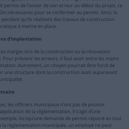
ait permis de l’aviser de son erreur au début du projet, ce
coûts nécessaires pour se conformer au permis. Ainsi, la
ns pendant qu’ils réalisent des travaux de construction
ratique à mettre en place.
ans d’implantation
tes marges lors de la construction ou la rénovation
 Pour prévenir les erreurs, il faut avoir entre les mains
ntation. Autrement, un citoyen pourrait être forcé de
er une structure dont la construction avait auparavant
nicipalité.
onnaire
s, les officiers municipaux n’ont pas de pouvoir
application de la réglementation. Il s’agit d’une
 exemple, lorsqu’une demande de permis répond en tout
e la réglementation municipale, un employé ne peut