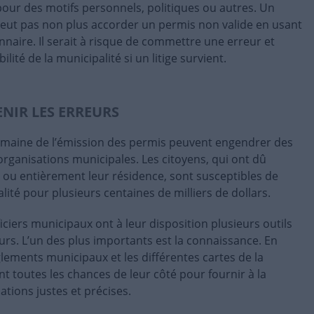
 pour des motifs personnels, politiques ou autres. Un
 peut pas non plus accorder un permis non valide en usant
nnaire. Il serait à risque de commettre une erreur et
lité de la municipalité si un litige survient.
NIR LES ERREURS
omaine de l’émission des permis peuvent engendrer des
organisations municipales. Les citoyens, qui ont dû
 ou entièrement leur résidence, sont susceptibles de
lité pour plusieurs centaines de milliers de dollars.
ciers municipaux ont à leur disposition plusieurs outils
urs. L’un des plus importants est la connaissance. En
glements municipaux et les différentes cartes de la
ent toutes les chances de leur côté pour fournir à la
tions justes et précises.