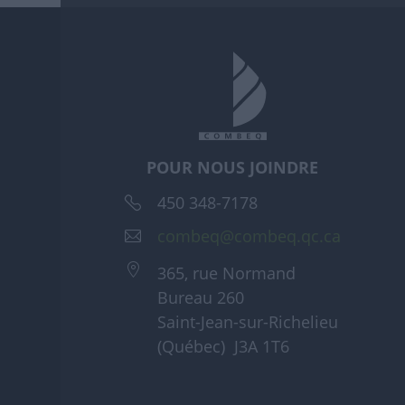
POUR NOUS JOINDRE
450 348-7178
combeq@combeq.qc.ca
365, rue Normand
Bureau 260
Saint-Jean-sur-Richelieu
(Québec) J3A 1T6