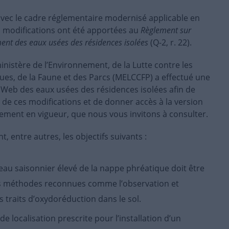
avec le cadre réglementaire modernisé applicable en
s modifications ont été apportées au
Règlement sur
ement des eaux usées des résidences isolées
(Q-2, r. 22).
istère de l’Environnement, de la Lutte contre les
es, de la Faune et des Parcs (MELCCFP) a effectué une
e Web des eaux usées des résidences isolées afin de
s de ces modifications et de donner accès à la version
lement en vigueur, que nous vous invitons à consulter.
t, entre autres, les objectifs suivants :
iveau saisonnier élevé de la nappe phréatique doit être
s méthodes reconnues comme l’observation et
s traits d’oxydoréduction dans le sol.
e localisation prescrite pour l’installation d’un