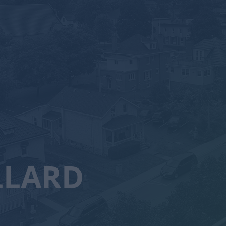
LLARD