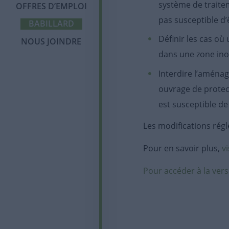
(FAQ)
Partenaires et
Infolettre
système de traite
OFFRES D’EMPLOI
Saguenay-Lac-Saint-
commanditaires
Membres corporatifs
Jean
pas susceptible d
BABILLARD
Politique sur la
protection des
Définir les cas où
NOUS JOINDRE
renseignements
dans une zone ino
personnels
Interdire l’aména
ouvrage de protect
est susceptible de
Les modifications régl
Pour en savoir plus,
v
Pour accéder à la vers