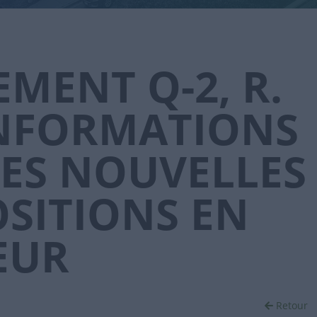
MENT Q-2, R.
 INFORMATIONS
LES NOUVELLES
OSITIONS EN
EUR
Retour