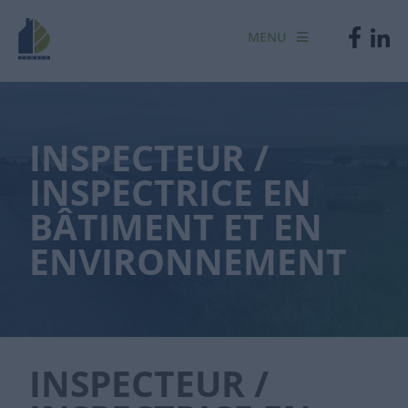
MENU
INSPECTEUR /
INSPECTRICE EN
BÂTIMENT ET EN
ENVIRONNEMENT
INSPECTEUR /