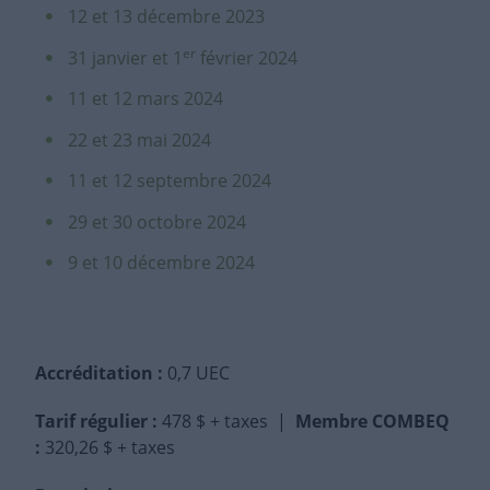
12 et 13 décembre 2023
er
31 janvier et 1
février 2024
11 et 12 mars 2024
22 et 23 mai 2024
11 et 12 septembre 2024
29 et 30 octobre 2024
9 et 10 décembre 2024
Accréditation :
0,7 UEC
Tarif régulier
:
478 $ + taxes |
Membre COMBEQ
:
320,26 $ + taxes