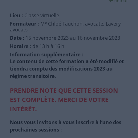
Retour
Lieu :
Classe virtuelle
e
Formateur :
M
Chloé Fauchon, avocate, Lavery
avocats
Date :
15 novembre 2023
au 16 novembre 2023
Horaire :
de 13 h à 16 h
Information supplémentaire :
Le contenu de cette formation a été modifié et
tiendra compte des modifications 2023 au
régime transitoire.
PRENDRE NOTE QUE CETTE SESSION
EST COMPLÈTE. MERCI DE VOTRE
INTÉRÊT.
Nous vous invitons à vous inscrire à l’une des
prochaines sessions :