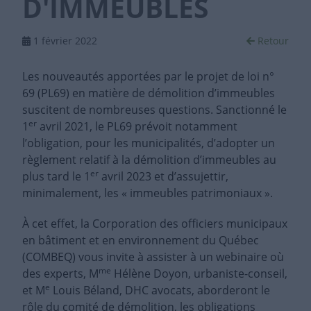
D'IMMEUBLES
1 février 2022
Retour
Les nouveautés apportées par le projet de loi n°
69 (PL69) en matière de démolition d’immeubles
suscitent de nombreuses questions. Sanctionné le
er
1
avril 2021, le PL69 prévoit notamment
l’obligation, pour les municipalités, d’adopter un
règlement relatif à la démolition d’immeubles au
er
plus tard le 1
avril 2023 et d’assujettir,
minimalement, les « immeubles patrimoniaux ».
À cet effet, la Corporation des officiers municipaux
en bâtiment et en environnement du Québec
(COMBEQ) vous invite à assister à un webinaire où
me
des experts, M
Hélène Doyon, urbaniste-conseil,
e
et M
Louis Béland, DHC avocats, aborderont le
rôle du comité de démolition, les obligations