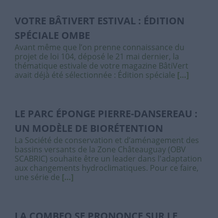
VOTRE BÂTIVERT ESTIVAL : ÉDITION
SPÉCIALE OMBE
Avant même que l’on prenne connaissance du
projet de loi 104, déposé le 21 mai dernier, la
thématique estivale de votre magazine BâtiVert
avait déjà été sélectionnée : Édition spéciale
[…]
LE PARC ÉPONGE PIERRE-DANSEREAU :
UN MODÈLE DE BIORÉTENTION
La Société de conservation et d’aménagement des
bassins versants de la Zone Châteauguay (OBV
SCABRIC) souhaite être un leader dans l'adaptation
aux changements hydroclimatiques. Pour ce faire,
une série de
[…]
LA COMBEQ SE PRONONCE SUR LE