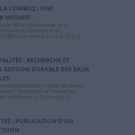
LA COMBEQ : UNE
R MESURE!
s, le 28e congrès annuel de la
nicipaux en bâtiment et en
OMBEQ) se tiendra du 18 au 20
[…]
ALITÉS : RECHERCHE ET
 GESTION DURABLE DES EAUX
LES
recherche de solutions pour des enjeux
viales? Participez à la Tribune des
ar CentrEau et la Chaire de
[…]
CTES : PUBLICATION D’UN
CISION