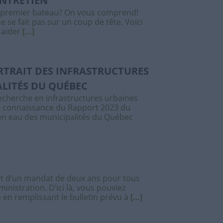
ENTRETIEN
e premier bateau? On vous comprend!
e se fait pas sur un coup de tête. Voici
 aider
[…]
RTRAIT DES INFRASTRUCTURES
ALITÉS DU QUÉBEC
recherche en infrastructures urbaines
re connaissance du Rapport 2023 du
 en eau des municipalités du Québec
ut d’un mandat de deux ans pour tous
nistration. D’ici là, vous pouviez
en remplissant le bulletin prévu à
[…]