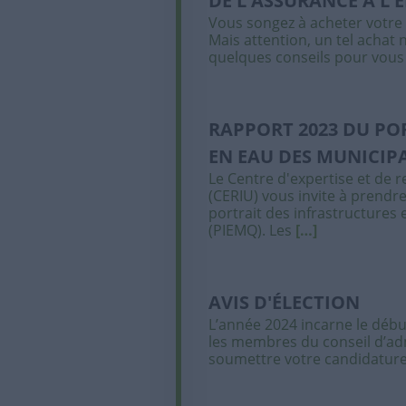
DE L'ASSURANCE À L'
Vous songez à acheter votr
Mais attention, un tel achat n
quelques conseils pour vous
RAPPORT 2023 DU PO
EN EAU DES MUNICIP
Le Centre d'expertise et de 
(CERIU) vous invite à prend
portrait des infrastructures
(PIEMQ). Les
[…]
AVIS D'ÉLECTION
L’année 2024 incarne le déb
les membres du conseil d’admi
soumettre votre candidature 