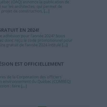
Québec (OAQ) annonce la publication de
oi sur les architectes, qui permet de
 projet de construction,
[…]
RATUIT EN 2024!
re adhésion pour l’année 2024? Nous
ez donc reçu le code promotionnel pour
re gratuit de l’année 2024 intitulé
[…]
SION EST OFFICIELLEMENT
es de la Corporation des officiers
 en environnement du Québec (COMBEQ)
sion : faire
[…]