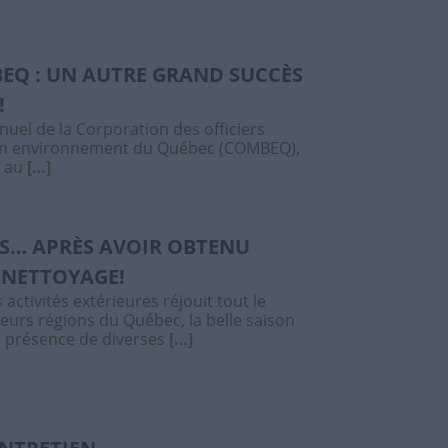
EQ : UN AUTRE GRAND SUCCÈS
!
nuel de la Corporation des officiers
en environnement du Québec (COMBEQ),
l au
[…]
S… APRÈS AVOIR OBTENU
 NETTOYAGE!
 activités extérieures réjouit tout le
eurs régions du Québec, la belle saison
a présence de diverses
[…]